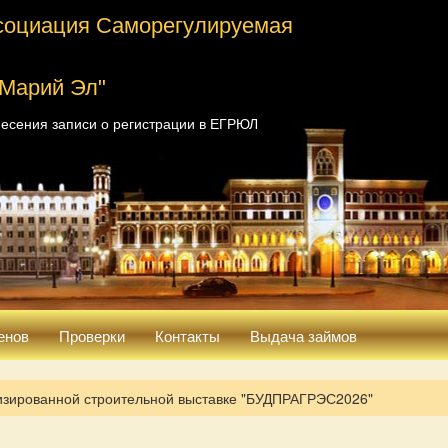
социация Саморегулируемая
 Марий Эл"
есения записи о регистрации в ЕГРЮЛ
енов
Проверки
Контакты
Выдача займов
зированной строительной выставке "БУДПРАГРЭС2026"