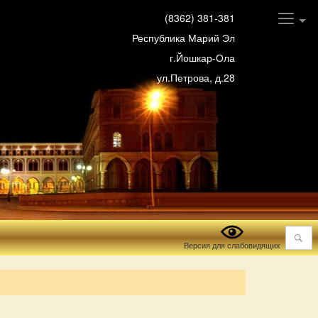
(8362) 381-381
Республика Марий Эл
г.Йошкар-Ола
ул.Петрова, д.28
Поиск
Версия для слабовидящих