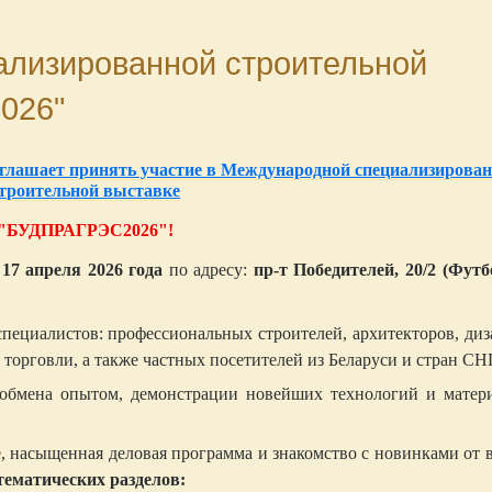
лизированной строительной
026"
лашает принять участие в Международной специализирова
троительной выставке
"БУДПРАГРЭС2026"!
 17 апреля 2026 года
по адресу:
пр-т Победителей, 20/2 (Фут
пециалистов: профессиональных строителей, архитекторов, ди
торговли, а также частных посетителей из Беларуси и стран СНГ
обмена опытом, демонстрации новейших технологий и матери
, насыщенная деловая программа и знакомство с новинками от
тематических разделов: