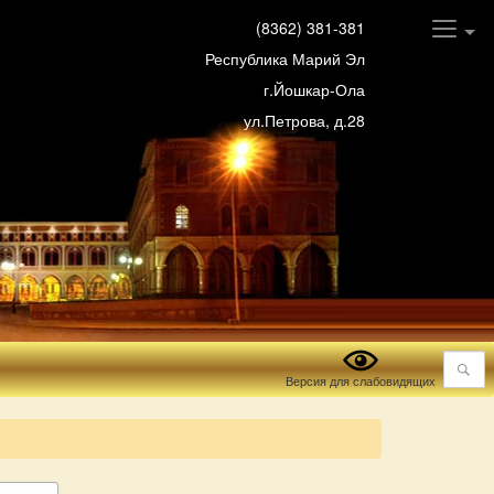
(8362) 381-381
Республика Марий Эл
г.Йошкар-Ола
ул.Петрова, д.28
Поиск
Версия для слабовидящих