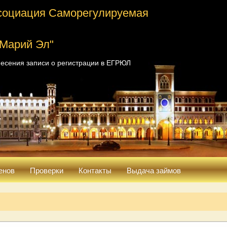
социация Саморегулируемая
 Марий Эл"
есения записи о регистрации в ЕГРЮЛ
енов
Проверки
Контакты
Выдача займов