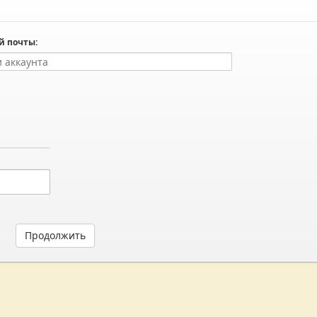
й почты:
Продолжить