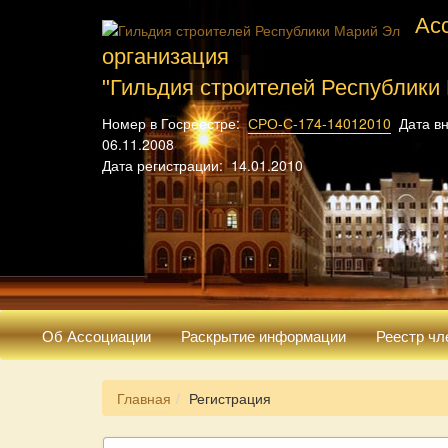
Ас
организация
"Гильдия строителей Республики
Номер в Госреестре:
СРО-С-174-14012010
Дата вн
06.11.2008
Дата регистрации: 14.01.2010
Об Ассоциации
Раскрытие информации
Реестр чл
Главная
Регистрация