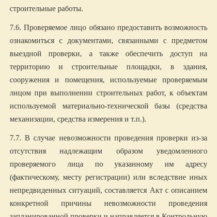
строительные работы.
7.6. Проверяемое лицо обязано предоставить возможность
ознакомиться с документами, связанными с предметом
выездной проверки, а также обеспечить доступ на
территорию и строительные площадки, в здания,
сооружения и помещения, используемые проверяемым
лицом при выполнении строительных работ, к объектам
используемой материально-технической базы (средства
механизации, средства измерения и т.п.).
7.7. В случае невозможности проведения проверки из-за
отсутствия надлежащим образом уведомленного
проверяемого лица по указанному им адресу
(фактическому, месту регистрации) или вследствие иных
непредвиденных ситуаций, составляется Акт с описанием
конкретной причины невозможности проведения
запланированной проверки и направляется в Контрольную