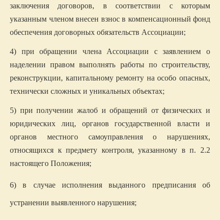
заключения договоров, в соответствии с которым
указанным членом внесен взнос в компенсационный фонд
обеспечения договорных обязательств Ассоциации;
4) при обращении члена Ассоциации с заявлением о
наделении правом выполнять работы по строительству,
реконструкции, капитальному ремонту на
особо опасных,
технически сложных и уникальных объект
ах;
5) при получении жалоб и обращений от физических и
юридических лиц, органов государственной власти и
органов местного самоуправления о нарушениях,
относящихся к предмету контроля, указанному в п. 2.2
настоящего Положения;
6) в случае исполнения выданного предписания об
устранении выявленного нарушения;