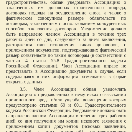
градостроительства, обязан уведомлять Ассоциацию о
заключенных им договорах строительного подряда,
договорах подряда на осуществление сноса, а также о
фактическом совокупном размере обязательств по
договорам, заключенным с использованием конкурентных
способов заключения договоров. Уведомление должно
быть направлено членом Ассоциации в течение трех
рабочих дней со дня, следующего за днем заключения,
расторжения или исполнения таких договоров, с
приложением документов, подтверждающих фактический
размер обязательств по таким договорам (в соответствии с
частью 4 статьи 55.8 Градостроительного кодекса
Российской Федерации). Член Ассоциации вправе не
представлять в Ассоциацию документы в случае, если
содержащаяся в них информация размещается в форме
открытых данных.
3.5. Член Ассоциации обязан уведомлять
Ассоциацию о предъявленных к нему исках о взыскании
причиненного вреда и/или ущерба, возмещение которых
предусмотрено статьями 60 и 60.1 Градостроительного
кодекса Российской Федерации. Уведомление должно быть
направлено членом Ассоциации в течение трех рабочих
дней со дня получения им копии искового заявления с
приложением копий документов (исковых заявлений,
приложений к ним, претензий), подтверждающих