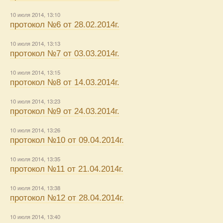
10 июля 2014, 13:10
протокол №6 от 28.02.2014г.
10 июля 2014, 13:13
протокол №7 от 03.03.2014г.
10 июля 2014, 13:15
протокол №8 от 14.03.2014г.
10 июля 2014, 13:23
протокол №9 от 24.03.2014г.
10 июля 2014, 13:26
протокол №10 от 09.04.2014г.
10 июля 2014, 13:35
протокол №11 от 21.04.2014г.
10 июля 2014, 13:38
протокол №12 от 28.04.2014г.
10 июля 2014, 13:40